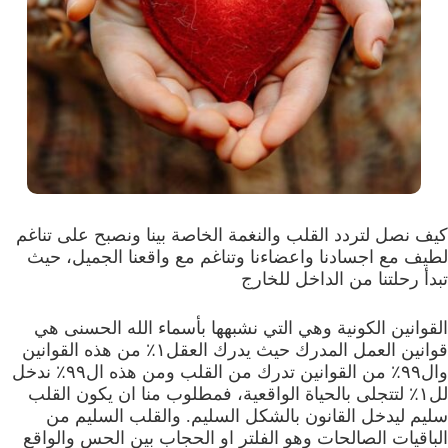
كيف نصل لتردد القلب والنغمة الخاصة بينا ونصبح على تناغم
لطيف مع اجسادنا واعضاءنا وتناغم مع واقعنا الجميل، حيث
تبدأ رحلتنا من الداخل للخارج
القوانين الكونية وهي التي نشبهها بأسماء الله الحسنى هي
قوانين العمل المدرك حيث يدرك العقل١٪ من هذه القوانين
وال٩٩٪ من القوانين تدرك من القلب ومن هذه ال٩٩٪ ندخل
لل١٪ لتتجلى بالحياة الواقعية، فمطلوب منا ان يكون القلب
سليم ليدخل القانون بالشكل السليم. والقلب السليم من
الباقيات الصالحات وهو الفلتر او الحجاب بين الحس والواقع