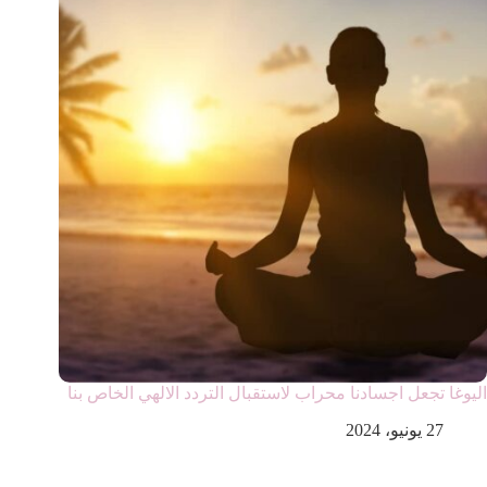
اليوغا تجعل اجسادنا محراب لاستقبال التردد الالهي الخاص بنا
27 يونيو، 2024