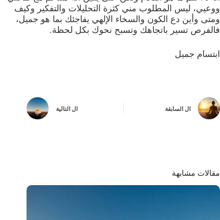
ووعيي، ليس المطلوب مني كثرة التحليلات والتفكير وكيف
ومتى وأين دع الكون والسخاء الإلهي يفاجئك بما هو جميل،
فالفرص تسير باتجاهك وتسبح نحوك بكل لحظة.
ابتسام جميل
ال
السابقة
ال
التالية
مقالات مشابهة