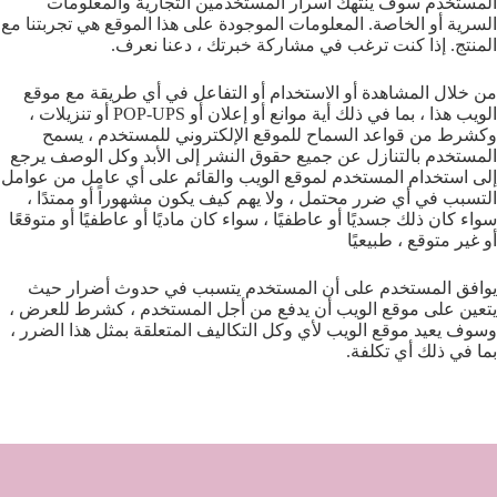
المستخدم سوف ينتهك أسرار المستخدمين التجارية والمعلومات
السرية أو الخاصة. المعلومات الموجودة على هذا الموقع هي تجربتنا مع
المنتج. إذا كنت ترغب في مشاركة خبرتك ، دعنا نعرف.
من خلال المشاهدة أو الاستخدام أو التفاعل في أي طريقة مع موقع
الويب هذا ، بما في ذلك أية موانع أو إعلان أو POP-UPS أو تنزيلات ،
وكشرط من قواعد السماح للموقع الإلكتروني للمستخدم ، يسمح
المستخدم بالتنازل عن جميع حقوق النشر إلى الأبد وكل الوصف يرجع
إلى استخدام المستخدم لموقع الويب والقائم على أي عامل من عوامل
التسبب في أي ضرر محتمل ، ولا يهم كيف يكون مشهوراً أو ممتدًا ،
سواء كان ذلك جسديًا أو عاطفيًا ، سواء كان ماديًا أو عاطفيًا أو متوقعًا
أو غير متوقع ، طبيعيًا
يوافق المستخدم على أن المستخدم يتسبب في حدوث أضرار حيث
يتعين على موقع الويب أن يدفع من أجل المستخدم ، كشرط للعرض ،
وسوف يعيد موقع الويب لأي وكل التكاليف المتعلقة بمثل هذا الضرر ،
بما في ذلك أي تكلفة.