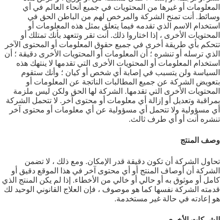
المعلومات أو غيرها من المحتويات في جميع أنحاء العالم في أي
وسائط. أنت تمنح الشركة والمرخص لهم من الباطن الحق في
استخدام الاسم الذي تقدمه فيما يتعلق بمثل هذه المعلومات أو
المحتويات الأخرى ، إذا اختاروا ذلك. أنت تقر وتتعهد بأنك تمتلك أو
تتحكم بأي طريقة أخرى في جميع حقوق المعلومات أو المحتوى الآخر
الذي ترسله أو تنشره ؛ أن المعلومات أو المحتويات الأخرى دقيقة ؛ أن
استخدام المعلومات أو المحتويات الأخرى التي تقدمها لا ينتهك هذه
السياسة ولن يتسبب في إصابة أي شخص أو كيان ؛ وأنك ستقوم
بتعويض الشركة عن جميع المطالبات الناتجة عن المعلومات أو
المحتويات الأخرى التي تقدمها. الشركة لها الحق ولكن ليس ملزمة
بمراقبة وتعديل أو إزالة أي معلومات أو محتوى آخر. لا تتحمل الشركة
أي مسؤولية ولا تتحمل أي مسؤولية عن أي معلومات أو محتوى آخر
تنشره أنت أو أي طرف ثالث.
وصف المنتج
تحاول الشركة أن تكون دقيقة قدر الإمكان. ومع ذلك ، لا تضمن
الشركة أن أوصاف المنتج أو أي محتوى آخر في هذا الموقع دقيق أو
كامل أو موثوق به أو حالي أو خالي من الأخطاء. إذا لم يكن المنتج الذي
قدمته الشركة نفسها كما هو موصوف ، فإن العلاج القانوني الوحيد لك
هو إعادته في حالة غير مستخدمة.
الشركات الأخرى