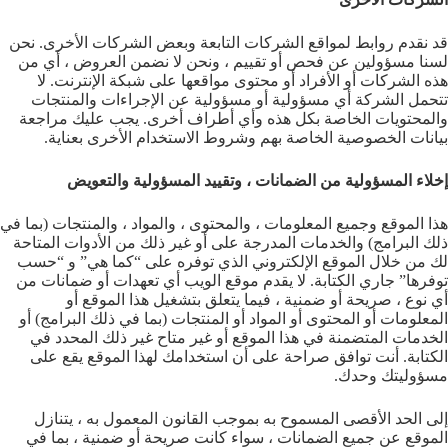
قد نقدم روابط لمواقع الشركات التابعة وبعض الشركات الأخرى. نحن
لسنا مسؤولين عن فحص أو تقييم ، ونحن لا نضمن العروض ، أي من
هذه الشركات أو الأفراد أو محتوى مواقعها على شبكة الإنترنت. لا
تتحمل الشركة أي مسؤولية أو مسؤولية عن الإجراءات والمنتجات
والمحتويات الخاصة بكل هذه وأي أطراف أخرى. يجب عليك مراجعة
بيانات الخصوصية الخاصة بهم وشروط الاستخدام الأخرى بعناية.
إخلاء المسؤولية من الضمانات ، وتقييد المسؤولية والتعويض
هذا الموقع وجميع المعلومات ، والمحتوى ، والمواد ، والمنتجات (بما في
ذلك البرامج) والخدمات المدرجة على أو غير ذلك من الأدوات المتاحة
لك من خلال الموقع الإلكتروني الذي توفره على “كما هي” و “حسب
توفرها” جاري الكتابة. لا يقدم موقع الويب أي تعهدات أو ضمانات من
أي نوع ، صريحة أو ضمنية ، فيما يتعلق بتشغيل هذا الموقع أو
المعلومات أو المحتوى أو المواد أو المنتجات (بما في ذلك البرامج) أو
الخدمات المتضمنة في هذا الموقع أو غير متاح غير ذلك المحدد في
الكتابة. أنت توافق صراحة على أن استخدامك لهذا الموقع يقع على
مسؤوليتك وحدك.
إلى الحد الأقصى المسموح به بموجب القانون المعمول به ، يتنازل
الموقع عن جميع الضمانات ، سواء كانت صريحة أو ضمنية ، بما في