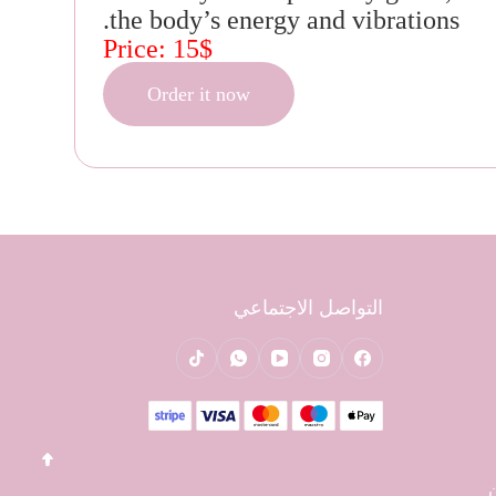
the body’s energy and vibrations.
Price: 15$
Order it now
التواصل الاجتماعي