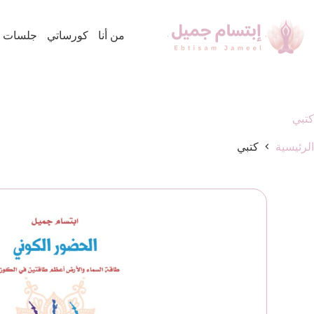
من أنا
كورساتي
جلسات د.
كتبي
الرئيسية
كتبي