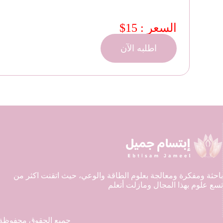
السعر : 15$
اطلبه الآن
باحثة ومفكرة ومعالجة بعلوم الطاقة والوعي، حيث اتقنت اكثر من
تسع علوم بهذا المجال ومازلت أتعلم
جميع الحقوق محفوظة © 2026 تأملات مع إ