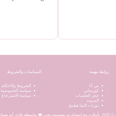
روابط مهمة
السياسات والشروط
من أنا
الشروط والاحكام
كورساتي
سياسة الخصوصية
حجز الجلسات
سياسة الاسترجاع
المدونة
دورات الثيتا هيلينغ
بتسام
تم تصميمه بحب ❤️ بواسطة فادي أبو صوان