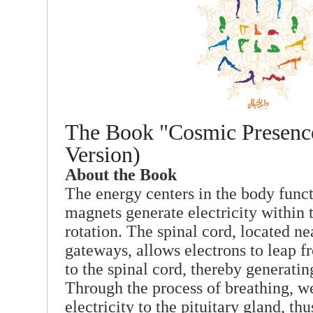
The Book "Cosmic Presence
Version)
About the Book
The energy centers in the body func
magnets generate electricity within
rotation. The spinal cord, located ne
gateways, allows electrons to leap 
to the spinal cord, thereby generatin
Through the process of breathing, w
electricity to the pituitary gland, t