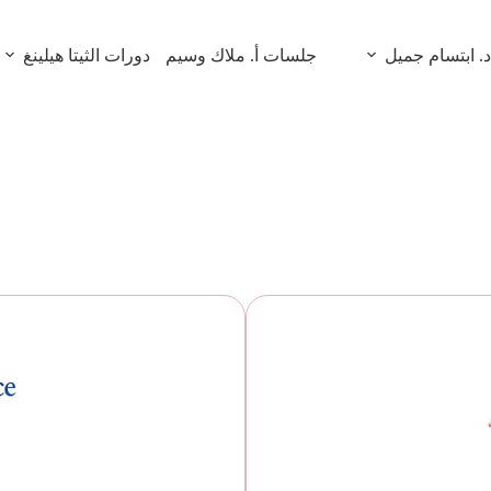
 ابتسام جميل
جلسات أ. ملاك وسيم
دورات الثيتا هيلينغ