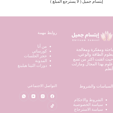
إبتسام جميل ( لا يسترجع المبلغ )
روابط مهمة
من أنا
باحثة ومفكرة ومعالجة
كورساتي
بعلوم الطاقة والوعي،
حجز الجلسات
حيث اتقنت اكثر من تسع
المدونة
علوم بهذا المجال ومازلت
دورات الثيتا هيلينغ
أتعلم
التواصل الاجتماعي
السياسات والشروط
الشروط والاحكام
سياسة الخصوصية
سياسة الاسترجاع