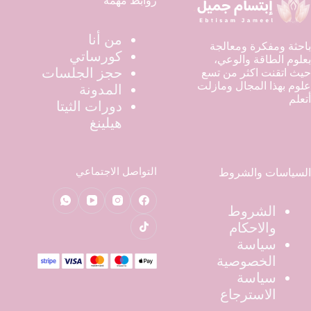
روابط مهمة
من أنا
باحثة ومفكرة ومعالجة
كورساتي
بعلوم الطاقة والوعي،
حجز الجلسات
حيث اتقنت اكثر من تسع
علوم بهذا المجال ومازلت
المدونة
أتعلم
دورات الثيتا
هيلينغ
التواصل الاجتماعي
السياسات والشروط
الشروط
والاحكام
سياسة
الخصوصية
سياسة
الاسترجاع